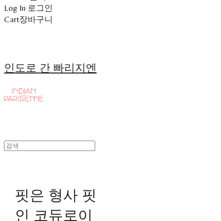
Log In
로그인
Cart
장바구니
인도로 간 빠리지엔
핏은 형사 핏
인 코듀로이