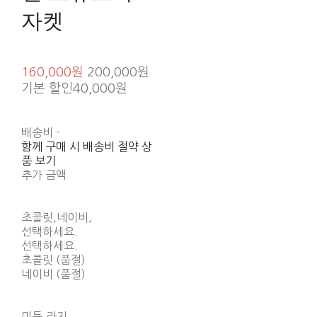
자켓
160,000원
200,000원
기본 할인
40,000원
배송비
-
함께 구매 시 배송비 절약 상
품 보기
추가 금액
초콜릿,네이비,
선택하세요.
선택하세요.
초콜릿 (품절)
네이비 (품절)
미듐,라지,