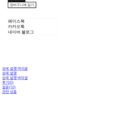
장바구니에 담기
페이스북
카카오톡
네이버 블로그
상세 설명 머리글
상세 설명
상세 설명 바닥글
후기(0)
질문(10)
관련 상품