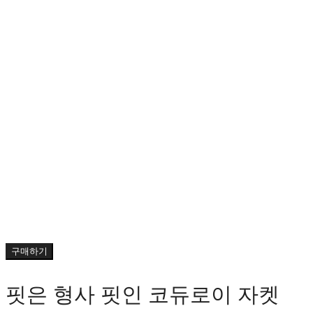
구매하기
핏은 형사 핏인 코듀로이 자켓