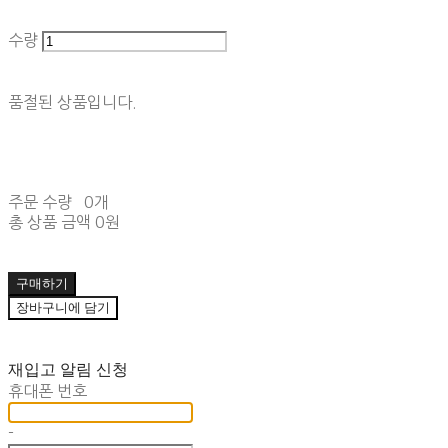
수량
품절된 상품입니다.
주문 수량
0개
총 상품 금액
0원
구매하기
장바구니에 담기
재입고 알림 신청
휴대폰 번호
-