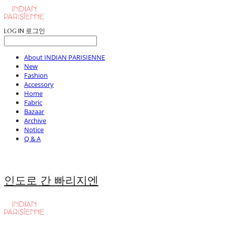
LOG IN
로그인
About INDIAN PARISIENNE
New
Fashion
Accessory
Home
Fabric
Bazaar
Archive
Notice
Q & A
인도로 간 빠리지엔