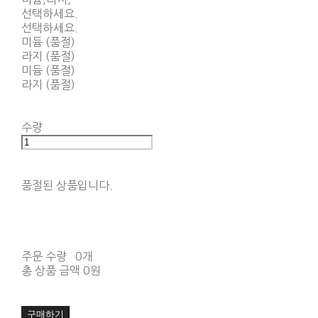
선택하세요.
선택하세요.
미듐 (품절)
라지 (품절)
미듐 (품절)
라지 (품절)
수량
품절된 상품입니다.
주문 수량
0개
총 상품 금액
0원
구매하기