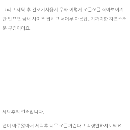
그리고 세탁 후 건조기사용시 우와 이렇게 쪼글쪼글 작아보이지
만 입으면 금새 사이즈 잡히고 너어무 아름답..기까지한 자연스러
운 구김이에요.
세탁후의 컬러입니다.
면이 아주얇아서 세탁후 너무 쪼글거린다고 걱정안하셔도되요