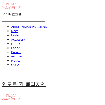
LOG IN
로그인
About INDIAN PARISIENNE
New
Fashion
Accessory
Home
Fabric
Bazaar
Archive
Notice
Q & A
인도로 간 빠리지엔