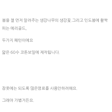
봄을 젤 먼저 알려주는 생강나무의 생강꽃.그리고 인도봄에 활짝
피는 메리골드,
두가지 패턴이에요
얇은 60수 코튼보일에 제작됩니다.
잠옷에는 되도록 많은염료를 사용안하려해요.
그래야 가볍거든요.