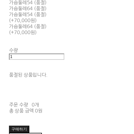
가슴둘레54 (품절)
가슴둘레64 (품절)
가슴둘레54 (품절)
(+70,000원)
가슴둘레64 (품절)
(+70,000원)
수량
품절된 상품입니다.
주문 수량
0개
총 상품 금액
0원
구매하기