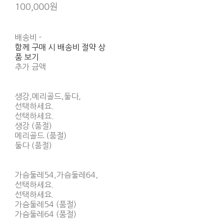
100,000원
배송비
-
함께 구매 시 배송비 절약 상
품 보기
추가 금액
생강,메리골드,둘다,
선택하세요.
선택하세요.
생강 (품절)
메리골드 (품절)
둘다 (품절)
가슴둘레54,가슴둘레64,
선택하세요.
선택하세요.
가슴둘레54 (품절)
가슴둘레64 (품절)