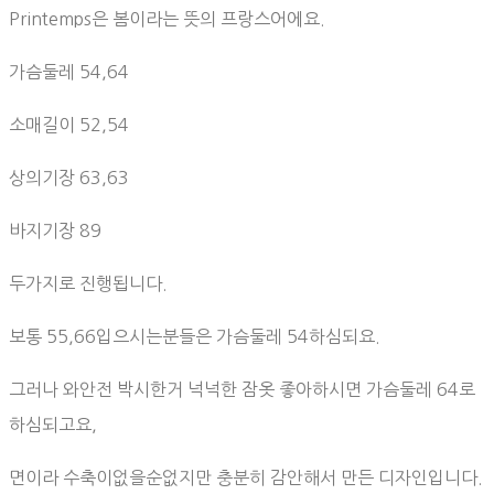
Printemps은 봄이라는 뜻의 프랑스어에요.
가슴둘레 54,64
소매길이 52,54
상의기장 63,63
바지기장 89
두가지로 진행됩니다.
보통 55,66입으시는분들은 가슴둘레 54하심되요.
그러나 와안전 박시한거 넉넉한 잠옷 좋아하시면 가슴둘레 64로
하심되고요,
면이라 수축이없을순없지만 충분히 감안해서 만든 디자인입니다.