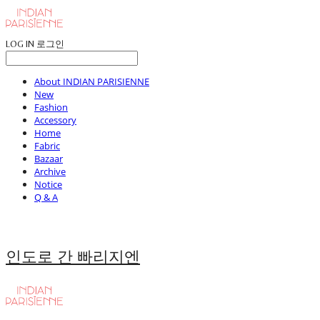
LOG IN
로그인
About INDIAN PARISIENNE
New
Fashion
Accessory
Home
Fabric
Bazaar
Archive
Notice
Q & A
인도로 간 빠리지엔