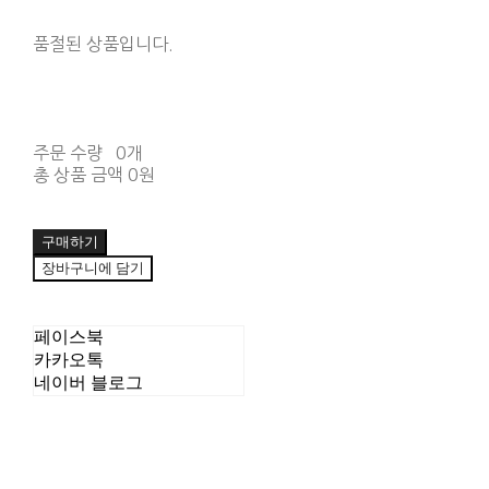
품절된 상품입니다.
주문 수량
0개
총 상품 금액
0원
구매하기
장바구니에 담기
페이스북
카카오톡
네이버 블로그