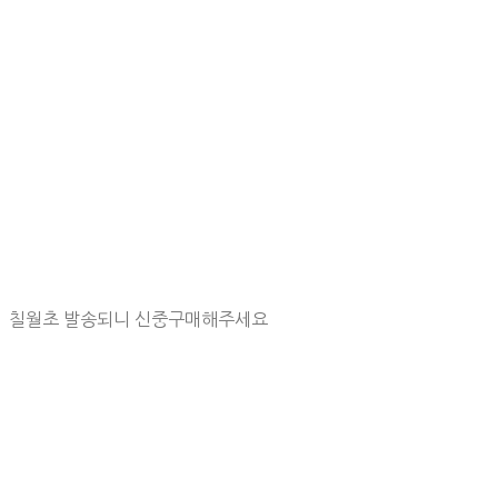
칠월초 발송되니 신중구매해주세요