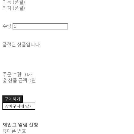
미둠 (품절)
라지 (품절)
수량
품절된 상품입니다.
주문 수량
0개
총 상품 금액
0원
구매하기
장바구니에 담기
재입고 알림 신청
휴대폰 번호