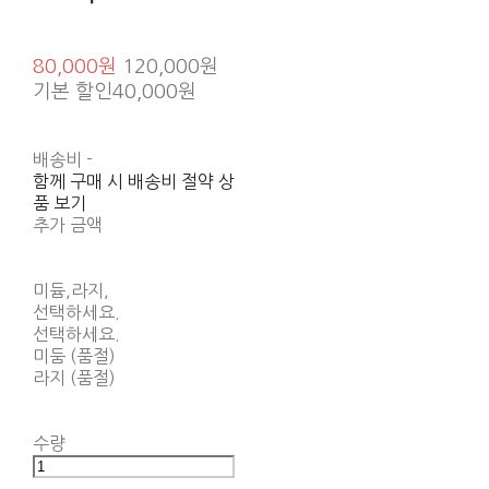
80,000원
120,000원
기본 할인
40,000원
배송비
-
함께 구매 시 배송비 절약 상
품 보기
추가 금액
미듐,라지,
선택하세요.
선택하세요.
미둠 (품절)
라지 (품절)
수량