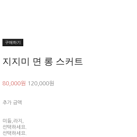
구매하기
지지미 면 롱 스커트
80,000원
120,000원
추가 금액
미듐,라지,
선택하세요.
선택하세요.