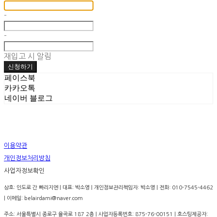
-
-
재입고 시 알림
신청하기
페이스북
카카오톡
네이버 블로그
이용약관
개인정보처리방침
사업자정보확인
상호: 인도로 간 빠리지엔 | 대표: 박소영 | 개인정보관리책임자: 박소영 | 전화: 010-7545-4462
| 이메일: belairdami@naver.com
주소: 서울특별시 종로구 율곡로 187 2층 | 사업자등록번호:
875-76-00151
| 호스팅제공자: