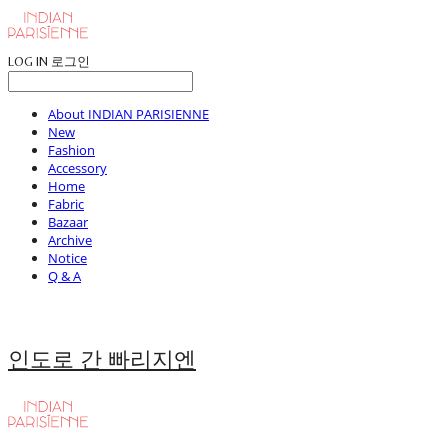
LOG IN
로그인
About INDIAN PARISIENNE
New
Fashion
Accessory
Home
Fabric
Bazaar
Archive
Notice
Q & A
인도로 간 빠리지엔