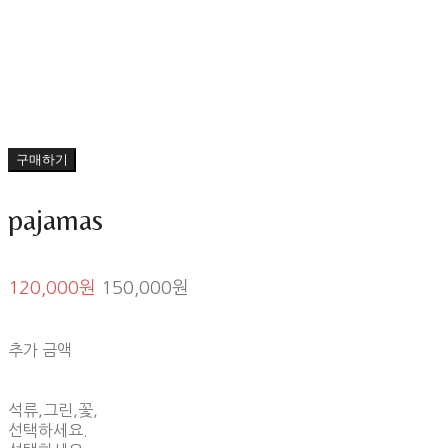
구매하기
pajamas
120,000원
150,000원
추가 금액
석류,그린,꽃,
선택하세요.