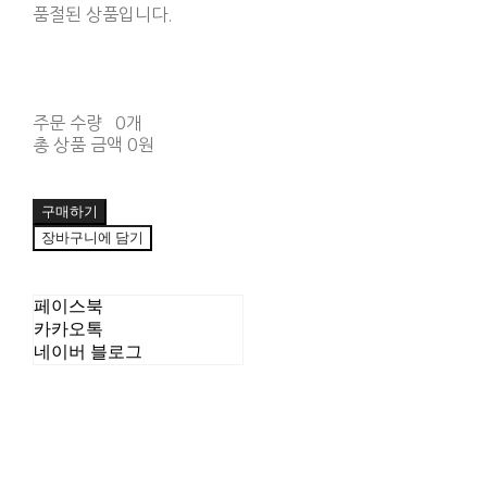
품절된 상품입니다.
주문 수량
0개
총 상품 금액
0원
구매하기
장바구니에 담기
페이스북
카카오톡
네이버 블로그