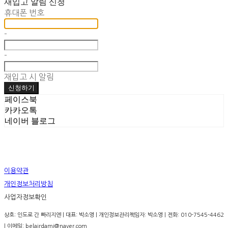
재입고 알림 신청
휴대폰 번호
-
-
재입고 시 알림
신청하기
페이스북
카카오톡
네이버 블로그
이용약관
개인정보처리방침
사업자정보확인
상호: 인도로 간 빠리지엔 | 대표: 박소영 | 개인정보관리책임자: 박소영 | 전화: 010-7545-4462
| 이메일: belairdami@naver.com