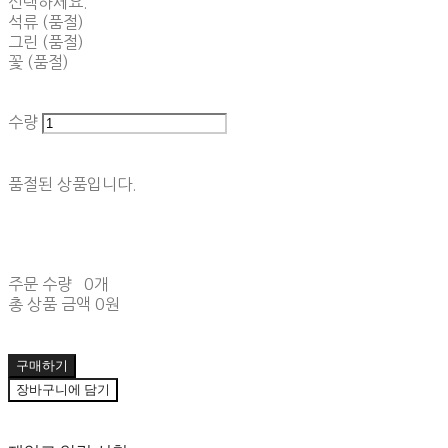
선택하세요.
석류 (품절)
그린 (품절)
꽃 (품절)
수량
품절된 상품입니다.
주문 수량
0개
총 상품 금액
0원
구매하기
장바구니에 담기