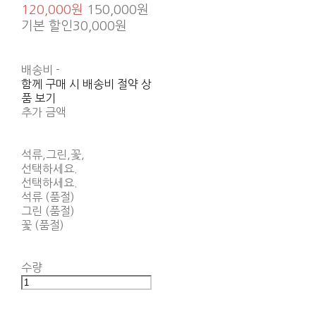
120,000원
150,000원
기본 할인
30,000원
배송비
-
함께 구매 시 배송비 절약 상
품 보기
추가 금액
석류,그린,꽃,
선택하세요.
선택하세요.
석류 (품절)
그린 (품절)
꽃 (품절)
수량