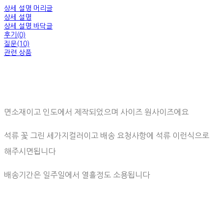
상세 설명 머리글
상세 설명
상세 설명 바닥글
후기(0)
질문(10)
관련 상품
면소재이고 인도에서 제작되었으며 사이즈 원사이즈에요
석류 꽃 그린 세가지컬러이고 배송 요청사항에 석류 이런식으로
해주시면됩니다
배송기간은 일주일에서 열흘정도 소용됩니다