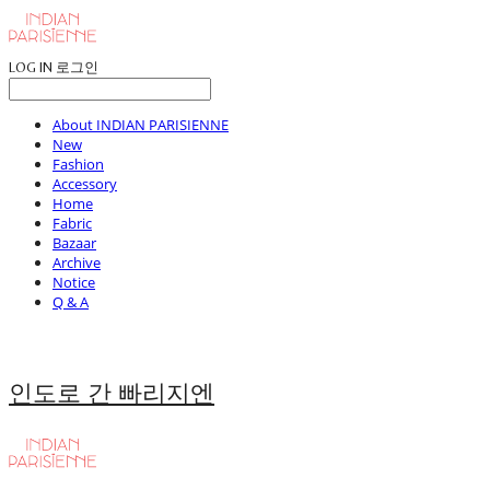
LOG IN
로그인
About INDIAN PARISIENNE
New
Fashion
Accessory
Home
Fabric
Bazaar
Archive
Notice
Q & A
인도로 간 빠리지엔