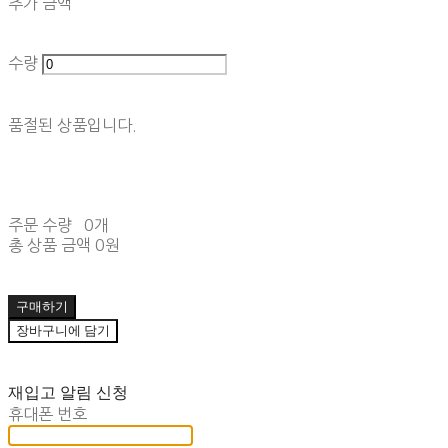
추가 금액
수량
품절된 상품입니다.
주문 수량
0개
총 상품 금액
0원
구매하기
장바구니에 담기
재입고 알림 신청
휴대폰 번호