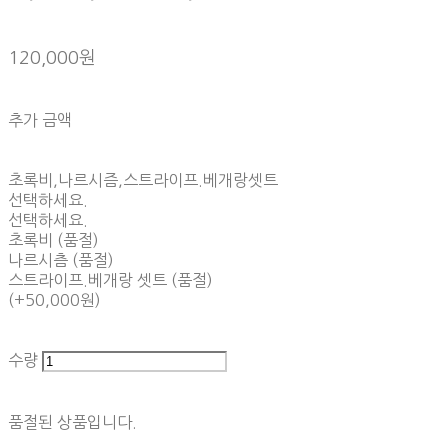
120,000원
추가 금액
초록비,나르시즘,스트라이프.베개랑셋트
선택하세요.
선택하세요.
초록비 (품절)
나르시츰 (품절)
스트라이프.베개랑 셋트 (품절)
(+50,000원)
수량
품절된 상품입니다.