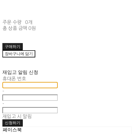
주문 수량
0개
총 상품 금액
0원
구매하기
장바구니에 담기
재입고 알림 신청
휴대폰 번호
-
-
재입고 시 알림
신청하기
페이스북