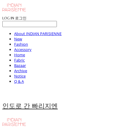
LOG IN
로그인
About INDIAN PARISIENNE
New
Fashion
Accessory
Home
Fabric
Bazaar
Archive
Notice
Q & A
인도로 간 빠리지엔