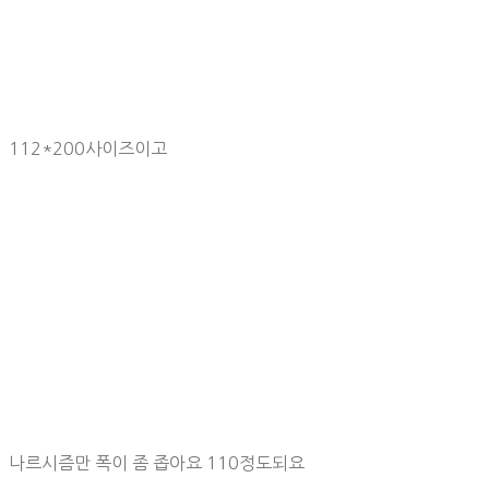
112*200사이즈이고
나르시즘만 폭이 좀 좁아요 110정도되요