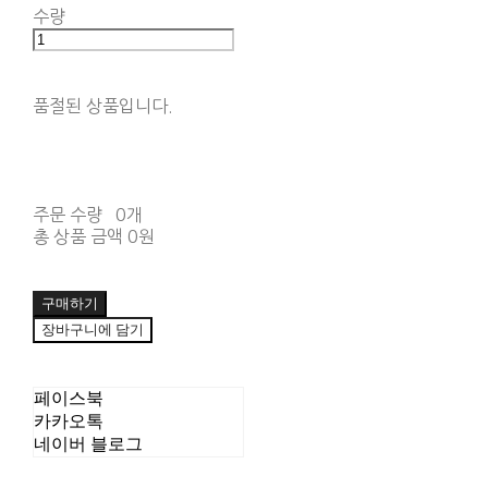
수량
품절된 상품입니다.
주문 수량
0개
총 상품 금액
0원
구매하기
장바구니에 담기
페이스북
카카오톡
네이버 블로그