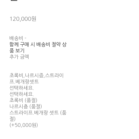
120,000원
배송비
-
함께 구매 시 배송비 절약 상
품 보기
추가 금액
초록비,나르시즘,스트라이
프.베개랑셋트
선택하세요.
선택하세요.
초록비 (품절)
나르시츰 (품절)
스트라이프.베개랑 셋트 (품
절)
(+50,000원)