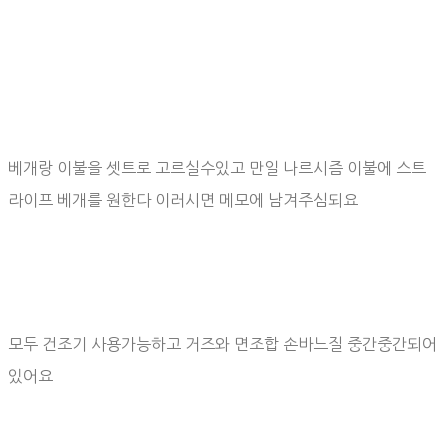
베개랑 이불을 셋트로 고르실수있고 만일 나르시즘 이불에 스트
라이프 베개를 원한다 이러시면 메모에 남겨주심되요
모두 건조기 사용가능하고 거즈와 면조합 손바느질 중간중간되어
있어요