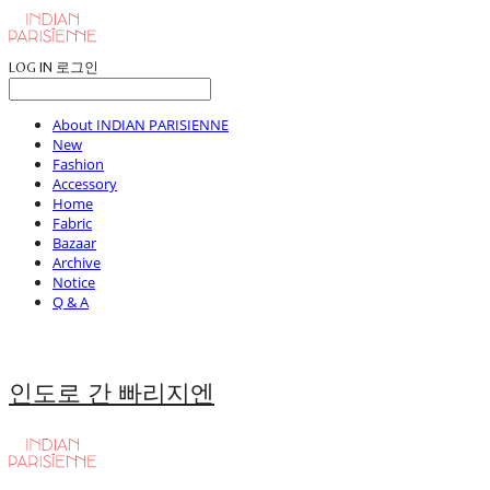
LOG IN
로그인
About INDIAN PARISIENNE
New
Fashion
Accessory
Home
Fabric
Bazaar
Archive
Notice
Q & A
인도로 간 빠리지엔