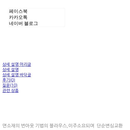
페이스북
카카오톡
네이버 블로그
상세 설명 머리글
상세 설명
상세 설명 바닥글
후기(0)
질문(10)
관련 상품
면소재의 번아웃 기법의 블라우스,이주소요되며 단순변심교환