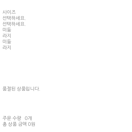
사이즈
선택하세요.
선택하세요.
미듐
라지
미듐
라지
품절된 상품입니다.
주문 수량
0개
총 상품 금액
0원