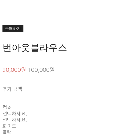
구매하기
번아웃블라우스
90,000원
100,000원
추가 금액
컬러
선택하세요.
선택하세요.
화이트
블랙