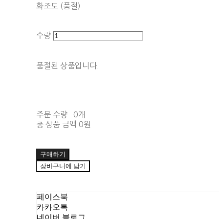
화조도 (품절)
수량
품절된 상품입니다.
주문 수량
0개
총 상품 금액
0원
구매하기
장바구니에 담기
페이스북
카카오톡
네이버 블로그