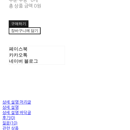
주문 수량
0개
총 상품 금액
0원
구매하기
장바구니에 담기
페이스북
카카오톡
네이버 블로그
상세 설명 머리글
상세 설명
상세 설명 바닥글
후기(0)
질문(10)
관련 상품