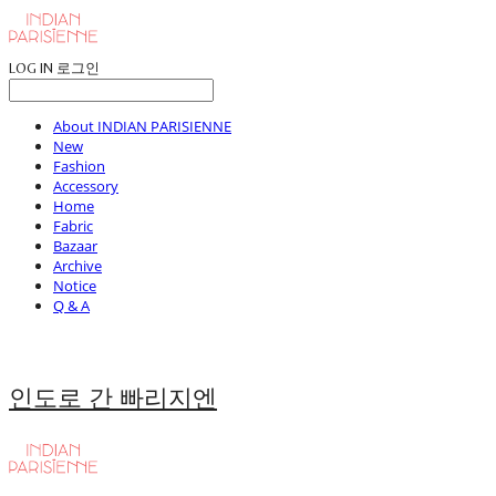
LOG IN
로그인
About INDIAN PARISIENNE
New
Fashion
Accessory
Home
Fabric
Bazaar
Archive
Notice
Q & A
인도로 간 빠리지엔