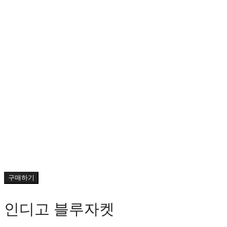
구매하기
인디고 블루자켓