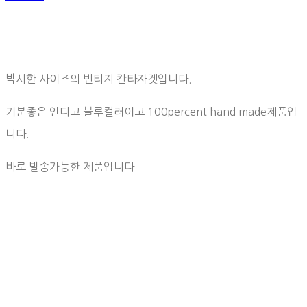
박시한 사이즈의 빈티지 칸타자켓입니다.
기분좋은 인디고 블루컬러이고 100percent hand made제품입
니다.
바로 발송가능한 제품입니다