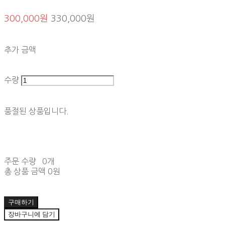
300,000원
330,000원
추가 금액
수량
품절된 상품입니다.
주문 수량
0개
총 상품 금액
0원
구매하기
장바구니에 담기