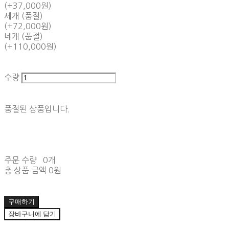
(+37,000원)
세개 (품절)
(+72,000원)
네개 (품절)
(+110,000원)
수량
품절된 상품입니다.
주문 수량
0개
총 상품 금액
0원
구매하기
장바구니에 담기