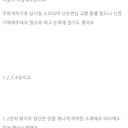
주문제작으로 삼사일 소요되며 단순변심 교환 환불 힘드니 신중
구매해주세요.옆으로 매고 손목에 걸기도 좋아요
1,2,3,4순이고
1.2번의 화이트 원단은 정말 잼나게 제작된 소재에요.어디에도
없는 잼난소재에요.