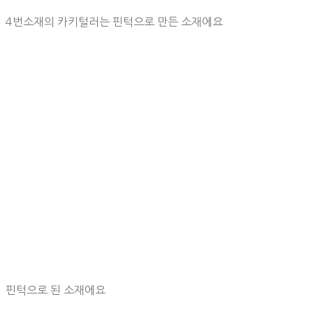
4번소재의 카키털러는 핀턱으로 만든 소재에요
핀턱으로 된 소재에요