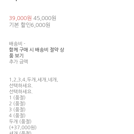
39,000원
45,000원
기본 할인
6,000원
배송비
-
함께 구매 시 배송비 절약 상
품 보기
추가 금액
1,2,3,4,두개,세개,네개,
선택하세요.
선택하세요.
1 (품절)
2 (품절)
3 (품절)
4 (품절)
두개 (품절)
(+37,000원)
세개 (품절)