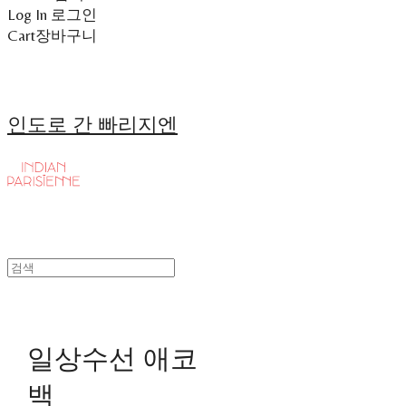
Log In
로그인
Cart
장바구니
인도로 간 빠리지엔
일상수선 애코
백