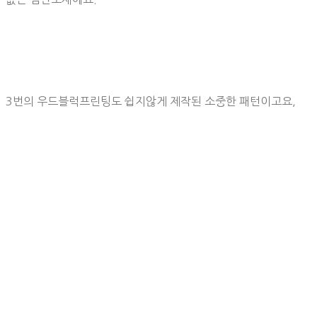
3번의 우드블럭프린팅도 쉽지않게 제작된 소중한 패턴이고요,