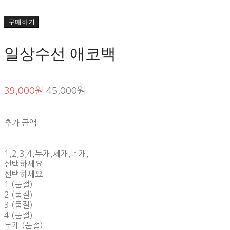
구매하기
일상수선 애코백
39,000원
45,000원
추가 금액
1,2,3,4,두개,세개,네개,
선택하세요.
선택하세요.
1 (품절)
2 (품절)
3 (품절)
4 (품절)
두개 (품절)