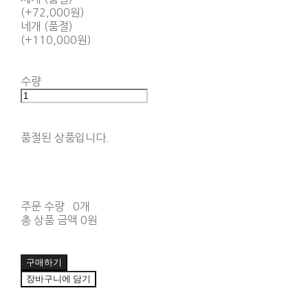
(+72,000원)
네개 (품절)
(+110,000원)
수량
품절된 상품입니다.
주문 수량
0개
총 상품 금액
0원
구매하기
장바구니에 담기