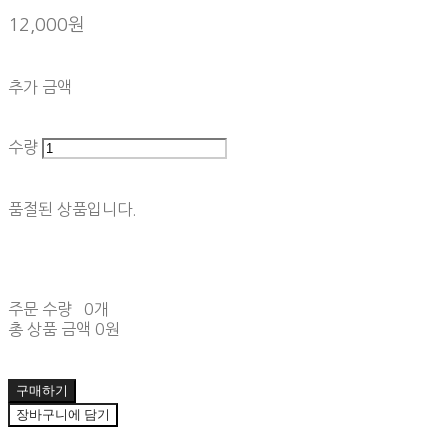
12,000원
추가 금액
수량
품절된 상품입니다.
주문 수량
0개
총 상품 금액
0원
구매하기
장바구니에 담기