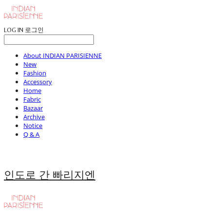
LOG IN
로그인
About INDIAN PARISIENNE
New
Fashion
Accessory
Home
Fabric
Bazaar
Archive
Notice
Q & A
인도로 간 빠리지엔