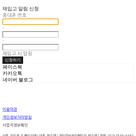
재입고 알림 신청
휴대폰 번호
-
-
재입고 시 알림
신청하기
페이스북
카카오톡
네이버 블로그
이용약관
개인정보처리방침
사업자정보확인
상호: 인도로 간 빠리지엔 | 대표: 박소영 | 개인정보관리책임자: 박소영 | 전화: 010-7545-4462