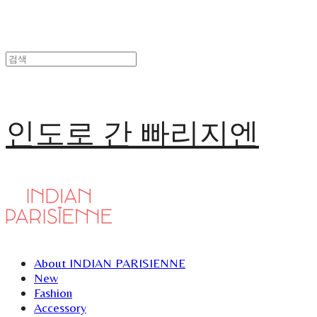
인도로 간 빠리지엔
About INDIAN PARISIENNE
New
Fashion
Accessory