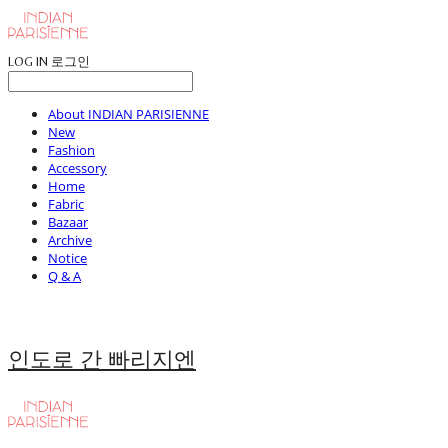
LOG IN
로그인
About INDIAN PARISIENNE
New
Fashion
Accessory
Home
Fabric
Bazaar
Archive
Notice
Q & A
인도로 간 빠리지엔