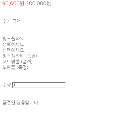
90,000원
100,000원
추가 금액
핑크플라워
선택하세요.
선택하세요.
핑크플라워 (품절)
포도넝쿨 (품절)
노란꽃 (품절)
수량
품절된 상품입니다.