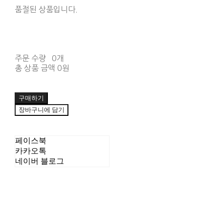
품절된 상품입니다.
주문 수량
0개
총 상품 금액
0원
구매하기
장바구니에 담기
페이스북
카카오톡
네이버 블로그