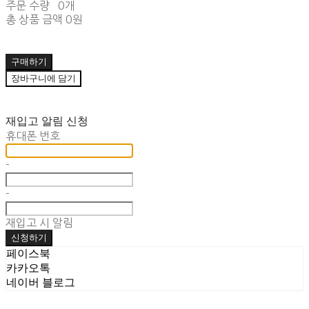
주문 수량
0개
총 상품 금액
0원
구매하기
장바구니에 담기
재입고 알림 신청
휴대폰 번호
-
-
재입고 시 알림
신청하기
페이스북
카카오톡
네이버 블로그