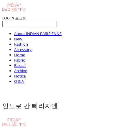
LOG IN
로그인
About INDIAN PARISIENNE
New
Fashion
Accessory
Home
Fabric
Bazaar
Archive
Notice
Q & A
인도로 간 빠리지엔