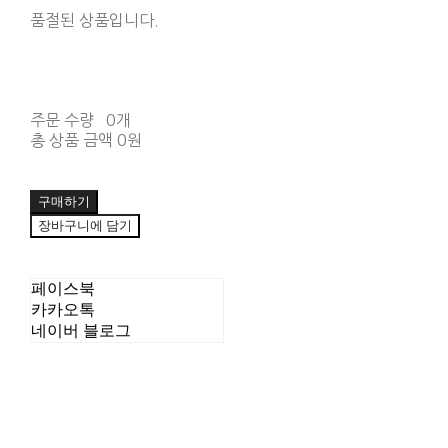
품절된 상품입니다.
주문 수량
0개
총 상품 금액
0원
구매하기
장바구니에 담기
페이스북
카카오톡
네이버 블로그