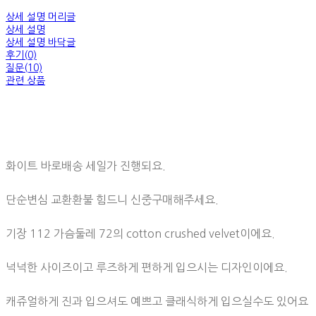
상세 설명 머리글
상세 설명
상세 설명 바닥글
후기(0)
질문(10)
관련 상품
화이트 바로배송 세일가 진행되요.
단순변심 교환환불 힘드니 신중구매해주세요.
기장 112 가슴둘레 72의 cotton crushed velvet이에요.
넉넉한 사이즈이고 루즈하게 편하게 입으시는 디자인이에요.
캐쥬얼하게 진과 입으셔도 예쁘고 클래식하게 입으실수도 있어요