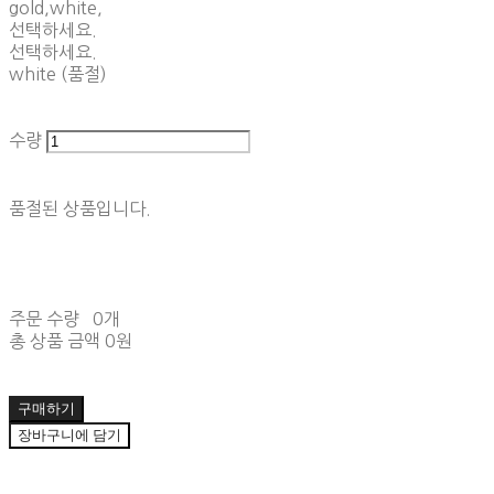
gold,white,
선택하세요.
선택하세요.
white (품절)
수량
품절된 상품입니다.
주문 수량
0개
총 상품 금액
0원
구매하기
장바구니에 담기