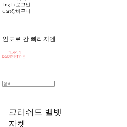
Log In
로그인
Cart
장바구니
인도로 간 빠리지엔
크러쉬드 밸벳
자켓