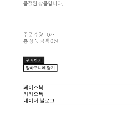
품절된 상품입니다.
주문 수량
0개
총 상품 금액
0원
구매하기
장바구니에 담기
페이스북
카카오톡
네이버 블로그