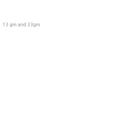
13 gm and 33gm