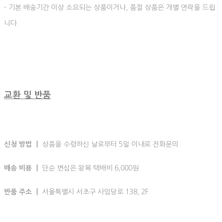
- 기본 배송기간 이상 소요되는 상품이거나, 품절 상품은 개별 연락을 드립
니다.
교환 및 반품
신청 방법 ㅣ
상품을 수령하신 날로부터 5일 이내로 전화문의
배송 비용 ㅣ
단순 변심은 왕복 택배비 6,000원
반품 주소 ㅣ
서울특별시 서초구 사임당로 138, 2F