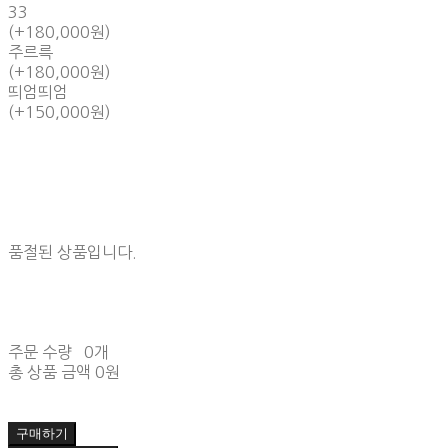
33
(+180,000원)
주르륵
(+180,000원)
띄엄띄엄
(+150,000원)
품절된 상품입니다.
주문 수량
0개
총 상품 금액
0원
구매하기