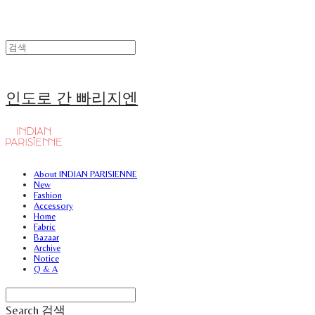
인도로 간 빠리지엔
About INDIAN PARISIENNE
New
Fashion
Accessory
Home
Fabric
Bazaar
Archive
Notice
Q & A
Search
검색