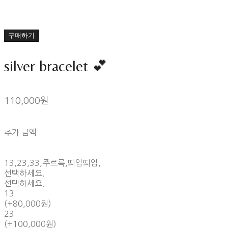
구매하기
silver bracelet 💕
110,000원
추가 금액
13,23,33,주르륵,띄엄띄엄,
선택하세요.
선택하세요.
13
(+80,000원)
23
(+100,000원)