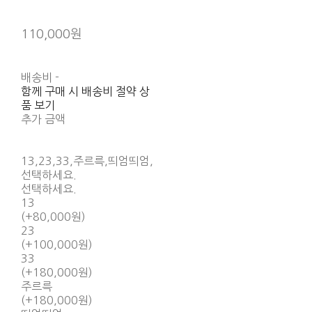
110,000원
배송비
-
함께 구매 시 배송비 절약 상
품 보기
추가 금액
13,23,33,주르륵,띄엄띄엄,
선택하세요.
선택하세요.
13
(+80,000원)
23
(+100,000원)
33
(+180,000원)
주르륵
(+180,000원)