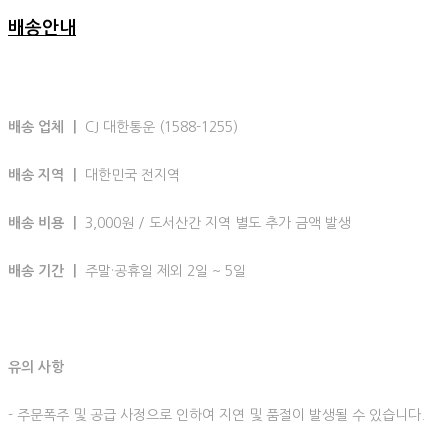
배송안내
배송 업체 ㅣ
CJ 대한통운 (1588-1255)
배송 지역 ㅣ
대한민국 전지역
배송 비용 ㅣ
3,000원 / 도서산간 지역 별도 추가 금액 발생
배송 기간 ㅣ
주말·공휴일 제외 2일 ~ 5일
유의 사항
- 주문폭주 및 공급 사정으로 인하여 지연 및 품절이 발생될 수 있습니다.