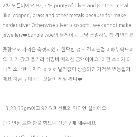
2차 오픈이에요.92.5 % purity of silver and Is other metal
like copper , brass and other metals because for make
harder silver Otherwise silver is so soft , we cannot make
jewellery❤️bangle type의 팔찌이고 그냥 조절하듯 착 끼면되요
중량으로 가격은 측정되었고 한달반 정도 걸리는점 이해부탁드려
요. 제가 갖고 올거라 쉬핑비 제외한 금액이에요. 이건 소비가 아
니라 소박한 투자다 ㅎㅎㅎ 달러값이 상승되면 가격은 변동될거
에요 지금 구매하는 오늘이 제일 싸다❤️
13,23,33gm이고 92.5 퍼센트의 인디언 실버에요.
단순변심 교환 환불 힘드니 신중구매 해주세요