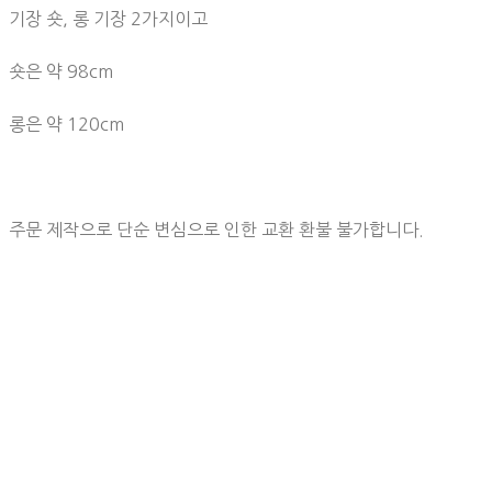
기장 숏, 롱 기장 2가지이고
숏은 약 98cm
롱은 약 120cm
주문 제작으로 단순 변심으로 인한 교환 환불 불가합니다.