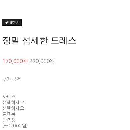
구매하기
정말 섬세한 드레스
170,000원
220,000원
추가 금액
사이즈
선택하세요.
선택하세요.
블랙롱
블랙숏
(-30,000원)