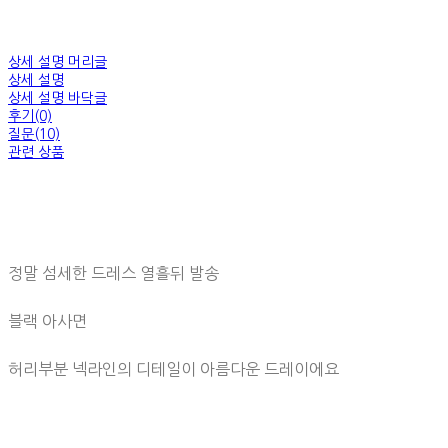
상세 설명 머리글
상세 설명
상세 설명 바닥글
후기(0)
질문(10)
관련 상품
정말 섬세한 드레스 열흘뒤 발송
블랙 아사면
허리부분 넥라인의 디테일이 아름다운 드레이에요