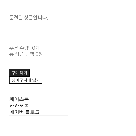
품절된 상품입니다.
주문 수량
0개
총 상품 금액
0원
구매하기
장바구니에 담기
페이스북
카카오톡
네이버 블로그