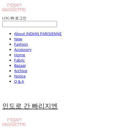
LOG IN
로그인
About INDIAN PARISIENNE
New
Fashion
Accessory
Home
Fabric
Bazaar
Archive
Notice
Q & A
인도로 간 빠리지엔