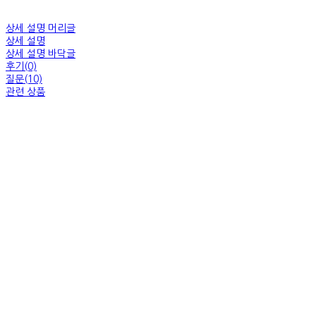
상세 설명 머리글
상세 설명
상세 설명 바닥글
후기(0)
질문(10)
관련 상품