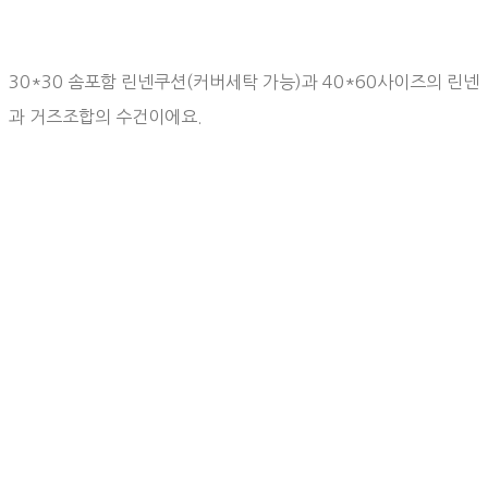
30*30 솜포함 린넨쿠션(커버세탁 가능)과 40*60사이즈의 린넨
과 거즈조합의 수건이에요.