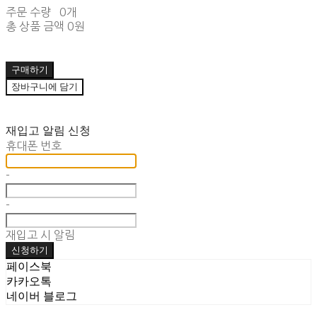
주문 수량
0개
총 상품 금액
0원
구매하기
장바구니에 담기
재입고 알림 신청
휴대폰 번호
-
-
재입고 시 알림
신청하기
페이스북
카카오톡
네이버 블로그