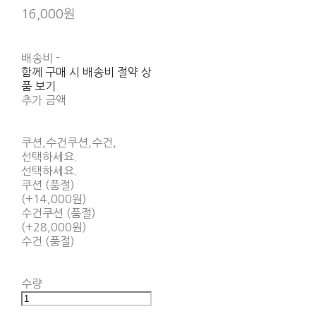
16,000원
배송비
-
함께 구매 시 배송비 절약 상
품 보기
추가 금액
쿠션,수건쿠션,수건,
선택하세요.
선택하세요.
쿠션 (품절)
(+14,000원)
수건쿠션 (품절)
(+28,000원)
수건 (품절)
수량