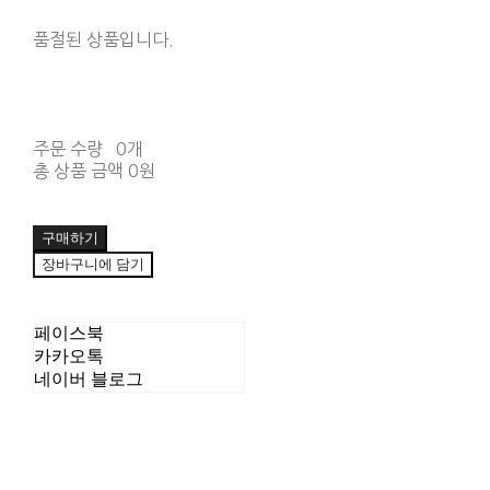
품절된 상품입니다.
주문 수량
0개
총 상품 금액
0원
구매하기
장바구니에 담기
페이스북
카카오톡
네이버 블로그