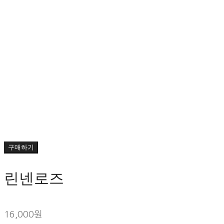
구매하기
린넨로즈
16,000원