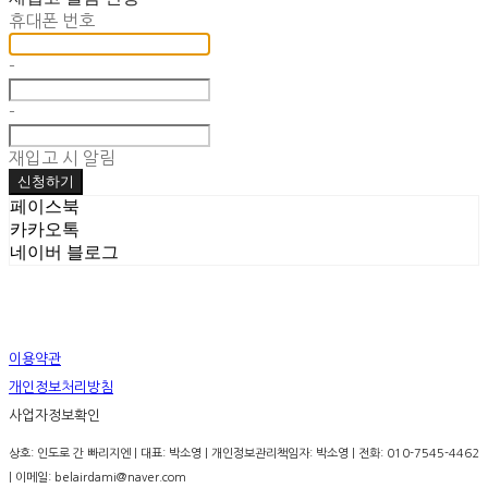
휴대폰 번호
-
-
재입고 시 알림
신청하기
페이스북
카카오톡
네이버 블로그
이용약관
개인정보처리방침
사업자정보확인
상호: 인도로 간 빠리지엔 | 대표: 박소영 | 개인정보관리책임자: 박소영 | 전화: 010-7545-4462
| 이메일: belairdami@naver.com