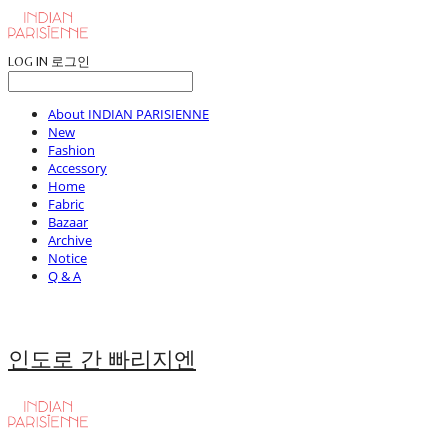
LOG IN
로그인
About INDIAN PARISIENNE
New
Fashion
Accessory
Home
Fabric
Bazaar
Archive
Notice
Q & A
인도로 간 빠리지엔