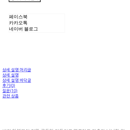
페이스북
카카오톡
네이버 블로그
상세 설명 머리글
상세 설명
상세 설명 바닥글
후기(0)
질문(10)
관련 상품