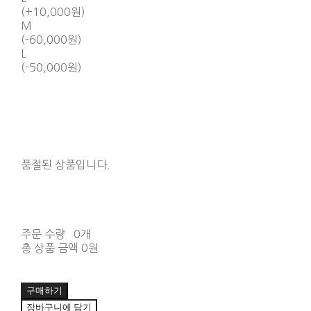
(+10,000원)
M
(-60,000원)
L
(-50,000원)
품절된 상품입니다.
주문 수량
0개
총 상품 금액
0원
구매하기
장바구니에 담기