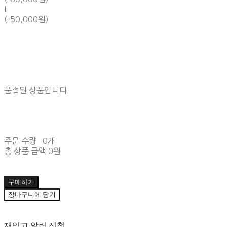
L
(-50,000원)
품절된 상품입니다.
주문 수량
0개
총 상품 금액
0원
구매하기
장바구니에 담기
재입고 알림 신청