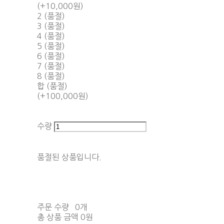
(+10,000원)
2 (품절)
3 (품절)
4 (품절)
5 (품절)
6 (품절)
7 (품절)
8 (품절)
합 (품절)
(+100,000원)
수량
품절된 상품입니다.
주문 수량
0개
총 상품 금액
0원