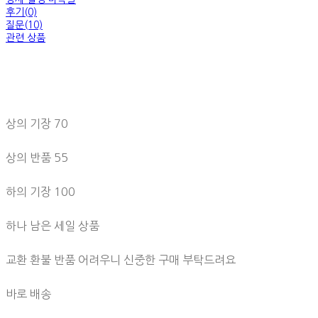
후기(0)
질문(10)
관련 상품
상의 기장 70
상의 반품 55
하의 기장 100
하나 남은 세일 상품
교환 환불 반품 어려우니 신중한 구매 부탁드려요
바로 배송