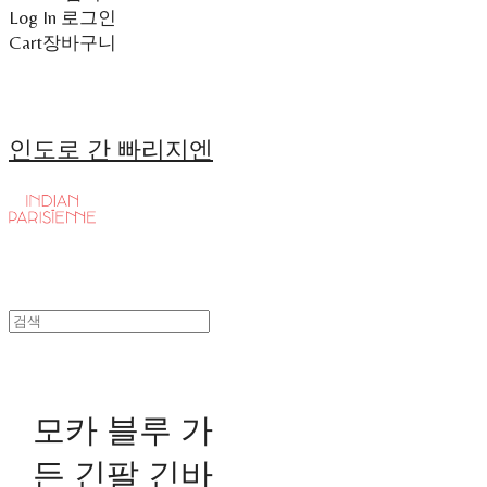
Log In
로그인
Cart
장바구니
인도로 간 빠리지엔
모카 블루 가
든 긴팔 긴바