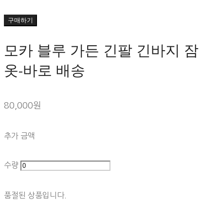
구매하기
모카 블루 가든 긴팔 긴바지 잠
옷-바로 배송
80,000원
추가 금액
수량
품절된 상품입니다.