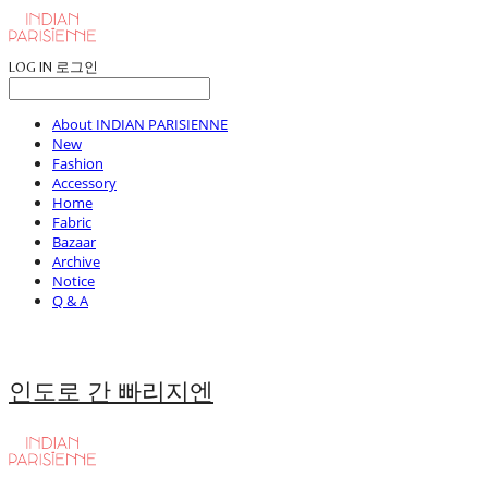
LOG IN
로그인
About INDIAN PARISIENNE
New
Fashion
Accessory
Home
Fabric
Bazaar
Archive
Notice
Q & A
인도로 간 빠리지엔