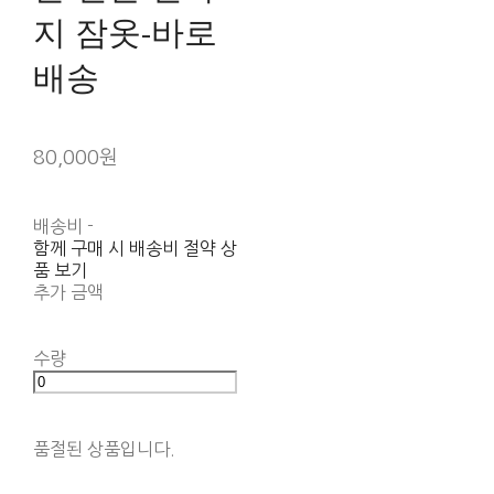
지 잠옷-바로
배송
80,000원
배송비
-
함께 구매 시 배송비 절약 상
품 보기
추가 금액
수량
품절된 상품입니다.