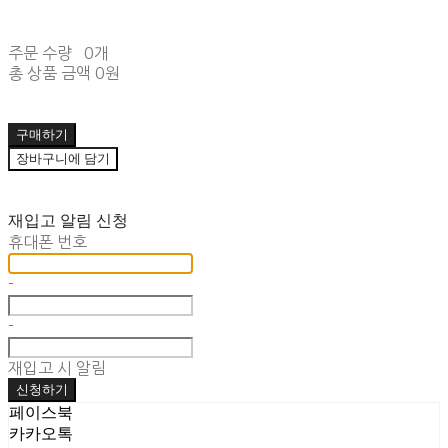
주문 수량
0개
총 상품 금액
0원
구매하기
장바구니에 담기
재입고 알림 신청
휴대폰 번호
-
-
재입고 시 알림
신청하기
페이스북
카카오톡