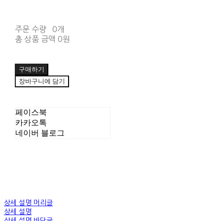
주문 수량
0개
총 상품 금액
0원
구매하기
장바구니에 담기
페이스북
카카오톡
네이버 블로그
상세 설명 머리글
상세 설명
상세 설명 바닥글