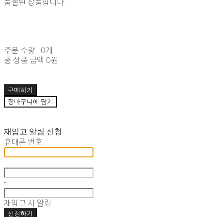
품절된 상품입니다.
주문 수량
0개
총 상품 금액
0원
구매하기
장바구니에 담기
재입고 알림 신청
휴대폰 번호
-
-
재입고 시 알림
신청하기