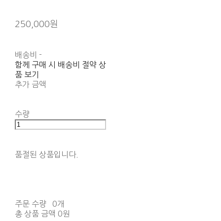
250,000원
배송비
-
함께 구매 시 배송비 절약 상
품 보기
추가 금액
수량
품절된 상품입니다.
주문 수량
0개
총 상품 금액
0원