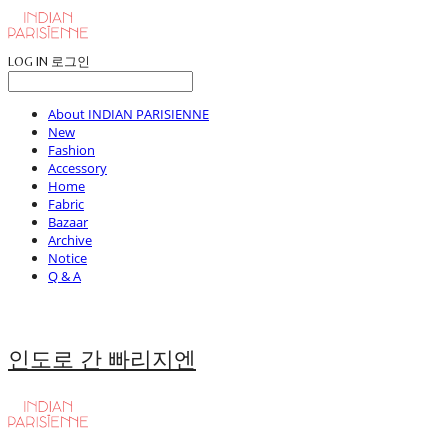
LOG IN
로그인
About INDIAN PARISIENNE
New
Fashion
Accessory
Home
Fabric
Bazaar
Archive
Notice
Q & A
인도로 간 빠리지엔