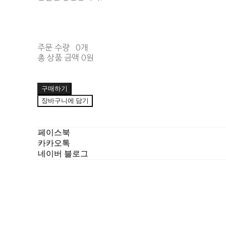
주문 수량
0개
총 상품 금액
0원
구매하기
장바구니에 담기
페이스북
카카오톡
네이버 블로그